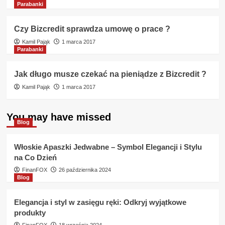
Parabanki
Czy Bizcredit sprawdza umowę o prace ?
Kamil Pająk
1 marca 2017
Parabanki
Jak długo musze czekać na pieniądze z Bizcredit ?
Kamil Pająk
1 marca 2017
You may have missed
Blog
Włoskie Apaszki Jedwabne – Symbol Elegancji i Stylu
na Co Dzień
FinanFOX
26 października 2024
Blog
Elegancja i styl w zasięgu ręki: Odkryj wyjątkowe
produkty