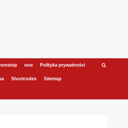
nonstop
ooo
Polityka prywatności
na
Shortcodes
Sitemap