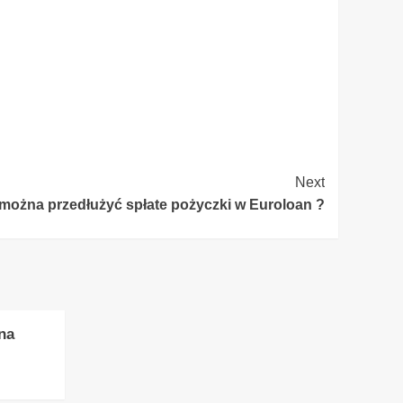
Next
 można przedłużyć spłate pożyczki w Euroloan ?
na