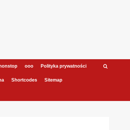
nonstop
ooo
Polityka prywatności
na
Shortcodes
Sitemap