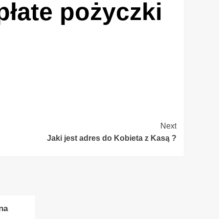
płate pożyczki
Next
Jaki jest adres do Kobieta z Kasą ?
na