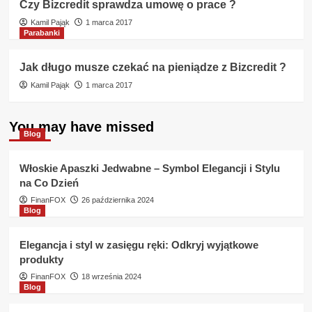
Czy Bizcredit sprawdza umowę o prace ?
Kamil Pająk
1 marca 2017
Parabanki
Jak długo musze czekać na pieniądze z Bizcredit ?
Kamil Pająk
1 marca 2017
You may have missed
Blog
Włoskie Apaszki Jedwabne – Symbol Elegancji i Stylu
na Co Dzień
FinanFOX
26 października 2024
Blog
Elegancja i styl w zasięgu ręki: Odkryj wyjątkowe
produkty
FinanFOX
18 września 2024
Blog