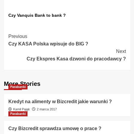
Czy Vanquis Bank to bank ?
Post
Previous
Czy KASA Polska wpisuje do BIG ?
Navigation
Next
Czy Ekspres Kasa dzwoni do pracodawcy ?
More Stories
Parabanki
Kredyt na alimenty w Bizcredit jakie warunki ?
Kamil Pająk
2 marca 2017
Parabanki
Czy Bizcredit sprawdza umowę o prace ?