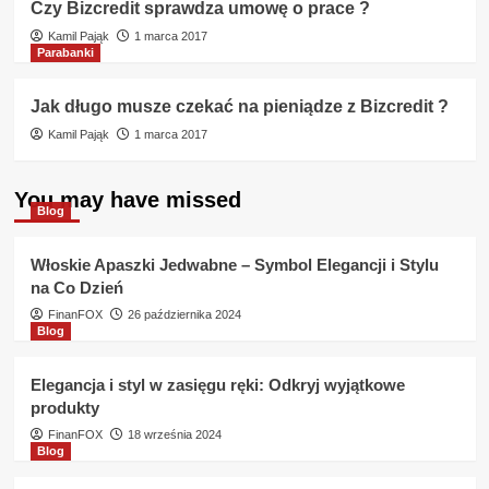
Czy Bizcredit sprawdza umowę o prace ?
Kamil Pająk
1 marca 2017
Parabanki
Jak długo musze czekać na pieniądze z Bizcredit ?
Kamil Pająk
1 marca 2017
You may have missed
Blog
Włoskie Apaszki Jedwabne – Symbol Elegancji i Stylu
na Co Dzień
FinanFOX
26 października 2024
Blog
Elegancja i styl w zasięgu ręki: Odkryj wyjątkowe
produkty
FinanFOX
18 września 2024
Blog