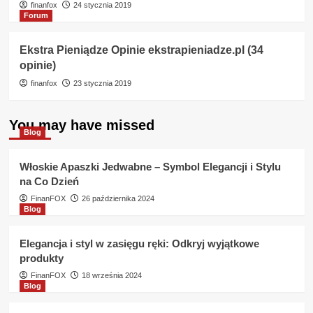
finanfox
24 stycznia 2019
Forum
Ekstra Pieniądze Opinie ekstrapieniadze.pl (34
opinie)
finanfox
23 stycznia 2019
You may have missed
Blog
Włoskie Apaszki Jedwabne – Symbol Elegancji i Stylu
na Co Dzień
FinanFOX
26 października 2024
Blog
Elegancja i styl w zasięgu ręki: Odkryj wyjątkowe
produkty
FinanFOX
18 września 2024
Blog