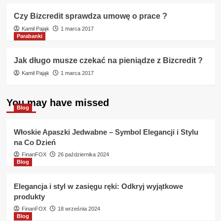
Czy Bizcredit sprawdza umowę o prace ?
Kamil Pająk
1 marca 2017
Parabanki
Jak długo musze czekać na pieniądze z Bizcredit ?
Kamil Pająk
1 marca 2017
You may have missed
Blog
Włoskie Apaszki Jedwabne – Symbol Elegancji i Stylu
na Co Dzień
FinanFOX
26 października 2024
Blog
Elegancja i styl w zasięgu ręki: Odkryj wyjątkowe
produkty
FinanFOX
18 września 2024
Blog