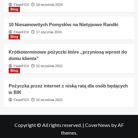
FinanFOX
18 września 2024
Blog
10 Niesamowitych Pomysłów na Nietypowe Randki
FinanFOX
17 stycznia 2024
Blog
Krótkoterminowe pożyczki które „przyniosą wprost do
domu klienta”
FinanFOX
15 września 2022
Blog
Pożyczka przez internet z niską ratą dla osób będących
w BIK
FinanFOX
15 września 2022
Copyright © All rights reserved.
|
CoverNews
by AF
themes.