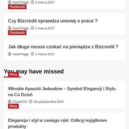
Kamil Pająk
2 marca 2017
Parabanki
Czy Bizcredit sprawdza umowę o prace ?
Kamil Pająk
1 marca 2017
Parabanki
Jak długo musze czekać na pieniądze z Bizcredit ?
Kamil Pająk
1 marca 2017
You may have missed
Blog
Włoskie Apaszki Jedwabne – Symbol Elegancji i Stylu
na Co Dzień
FinanFOX
26 października 2024
Blog
Elegancja i styl w zasięgu ręki: Odkryj wyjątkowe
produkty