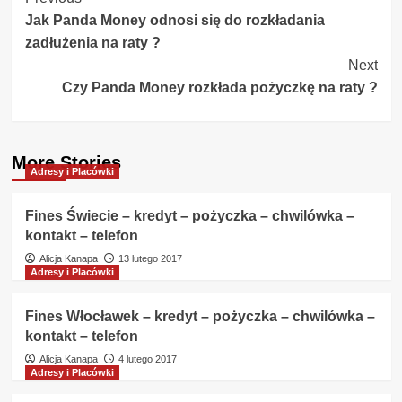
Post
Jak Panda Money odnosi się do rozkładania
Navigation
zadłużenia na raty ?
Next
Czy Panda Money rozkłada pożyczkę na raty ?
More Stories
Adresy i Placówki
Fines Świecie – kredyt – pożyczka – chwilówka –
kontakt – telefon
Alicja Kanapa
13 lutego 2017
Adresy i Placówki
Fines Włocławek – kredyt – pożyczka – chwilówka –
kontakt – telefon
Alicja Kanapa
4 lutego 2017
Adresy i Placówki