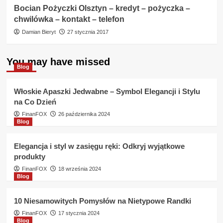
Bocian Pożyczki Olsztyn – kredyt – pożyczka –
chwilówka – kontakt – telefon
Damian Bieryt
27 stycznia 2017
You may have missed
Blog
Włoskie Apaszki Jedwabne – Symbol Elegancji i Stylu
na Co Dzień
FinanFOX
26 października 2024
Blog
Elegancja i styl w zasięgu ręki: Odkryj wyjątkowe
produkty
FinanFOX
18 września 2024
Blog
10 Niesamowitych Pomysłów na Nietypowe Randki
FinanFOX
17 stycznia 2024
Blog