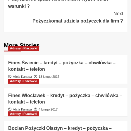
Navigation
warunki ?
Next
Pożyczkomat udziela pożyczek dla firm ?
More Stories
Adresy i Placówki
Fines Świecie – kredyt – pożyczka – chwilówka –
kontakt – telefon
Alicja Kanapa
13 lutego 2017
Adresy i Placówki
Fines Włocławek – kredyt – pożyczka – chwilówka –
kontakt – telefon
Alicja Kanapa
4 lutego 2017
Adresy i Placówki
Bocian Pożyczki Olsztyn – kredyt – pożyczka –