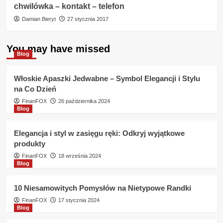
chwilówka – kontakt – telefon
Damian Bieryt
27 stycznia 2017
You may have missed
Blog
Włoskie Apaszki Jedwabne – Symbol Elegancji i Stylu
na Co Dzień
FinanFOX
26 października 2024
Blog
Elegancja i styl w zasięgu ręki: Odkryj wyjątkowe
produkty
FinanFOX
18 września 2024
Blog
10 Niesamowitych Pomysłów na Nietypowe Randki
FinanFOX
17 stycznia 2024
Blog