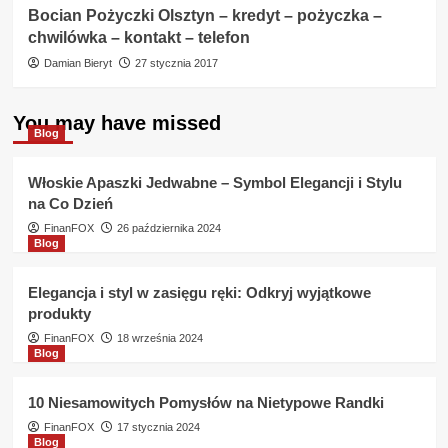
Bocian Pożyczki Olsztyn – kredyt – pożyczka –
chwilówka – kontakt – telefon
Damian Bieryt
27 stycznia 2017
You may have missed
Blog
Włoskie Apaszki Jedwabne – Symbol Elegancji i Stylu
na Co Dzień
FinanFOX
26 października 2024
Blog
Elegancja i styl w zasięgu ręki: Odkryj wyjątkowe
produkty
FinanFOX
18 września 2024
Blog
10 Niesamowitych Pomysłów na Nietypowe Randki
FinanFOX
17 stycznia 2024
Blog