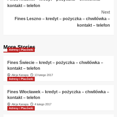
Navigation
kontakt – telefon
Next
Fines Leszno – kredyt – pożyczka – chwilówka –
kontakt – telefon
More Stories
Adresy i Placówki
Fines Świecie – kredyt – pożyczka – chwilówka –
kontakt – telefon
Alicja Kanapa
13 lutego 2017
Adresy i Placówki
Fines Włocławek – kredyt – pożyczka – chwilówka –
kontakt – telefon
Alicja Kanapa
4 lutego 2017
Adresy i Placówki