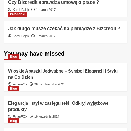
Czy Bizcredit sprawdza umowę o prace ?
Kamil Pająk
1 marca 2017
Parabanki
Jak długo musze czekać na pieniądze z Bizcredit ?
Kamil Pająk
1 marca 2017
You may have missed
Blog
Włoskie Apaszki Jedwabne – Symbol Elegancji i Stylu
na Co Dzień
FinanFOX
26 października 2024
Blog
Elegancja i styl w zasięgu ręki: Odkryj wyjątkowe
produkty
FinanFOX
18 września 2024
Blog