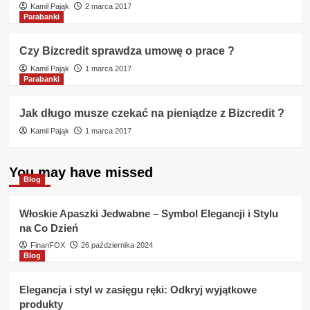
Kamil Pająk
2 marca 2017
Parabanki
Czy Bizcredit sprawdza umowę o prace ?
Kamil Pająk
1 marca 2017
Parabanki
Jak długo musze czekać na pieniądze z Bizcredit ?
Kamil Pająk
1 marca 2017
You may have missed
Blog
Włoskie Apaszki Jedwabne – Symbol Elegancji i Stylu
na Co Dzień
FinanFOX
26 października 2024
Blog
Elegancja i styl w zasięgu ręki: Odkryj wyjątkowe
produkty