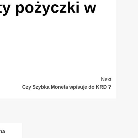
ty pożyczki w
Next
Czy Szybka Moneta wpisuje do KRD ?
na