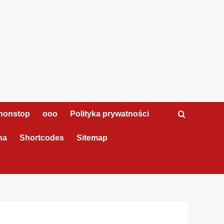
nonstop
ooo
Polityka prywatności
na
Shortcodes
Sitemap