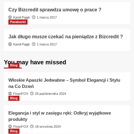
Czy Bizcredit sprawdza umowę o prace ?
Kamil Pająk
1 marca 2017
Parabanki
Jak długo musze czekać na pieniądze z Bizcredit ?
Kamil Pająk
1 marca 2017
You may have missed
Blog
Włoskie Apaszki Jedwabne – Symbol Elegancji i Stylu
na Co Dzień
FinanFOX
26 października 2024
Blog
Elegancja i styl w zasięgu ręki: Odkryj wyjątkowe
produkty
FinanFOX
18 września 2024
Blog