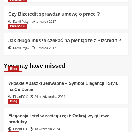
Czy Bizcredit sprawdza umowę o prace ?
Kamil Pająk
1 marca 2017
Parabanki
Jak długo musze czekać na pieniądze z Bizcredit ?
Kamil Pająk
1 marca 2017
You may have missed
Blog
Włoskie Apaszki Jedwabne – Symbol Elegancji i Stylu
na Co Dzień
FinanFOX
26 października 2024
Blog
Elegancja i styl w zasięgu ręki: Odkryj wyjątkowe
produkty
FinanFOX
18 września 2024