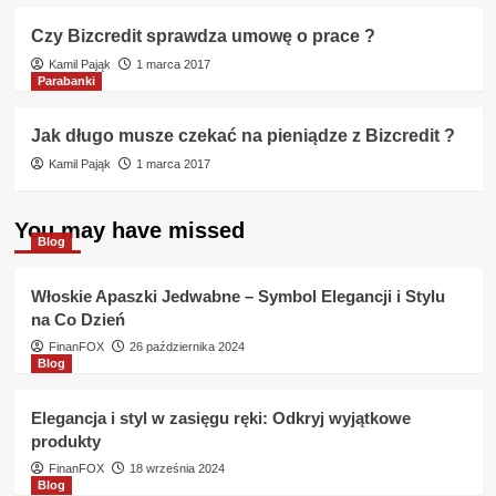
Czy Bizcredit sprawdza umowę o prace ?
Kamil Pająk
1 marca 2017
Parabanki
Jak długo musze czekać na pieniądze z Bizcredit ?
Kamil Pająk
1 marca 2017
You may have missed
Blog
Włoskie Apaszki Jedwabne – Symbol Elegancji i Stylu
na Co Dzień
FinanFOX
26 października 2024
Blog
Elegancja i styl w zasięgu ręki: Odkryj wyjątkowe
produkty
FinanFOX
18 września 2024
Blog