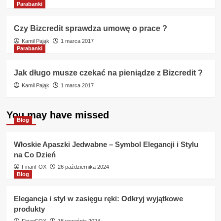
Parabanki
Czy Bizcredit sprawdza umowę o prace ?
Kamil Pająk
1 marca 2017
Parabanki
Jak długo musze czekać na pieniądze z Bizcredit ?
Kamil Pająk
1 marca 2017
You may have missed
Blog
Włoskie Apaszki Jedwabne – Symbol Elegancji i Stylu
na Co Dzień
FinanFOX
26 października 2024
Blog
Elegancja i styl w zasięgu ręki: Odkryj wyjątkowe
produkty