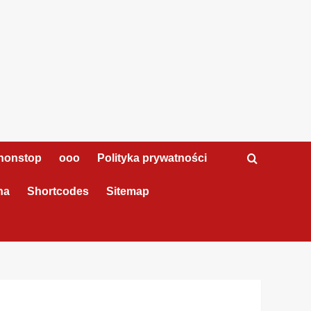
nonstop
ooo
Polityka prywatności
na
Shortcodes
Sitemap