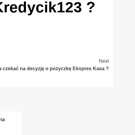
Kredycik123 ?
Next
ba czekać na decyzję o pożyczkę Ekspres Kasa ?
na