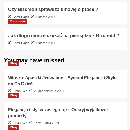
Czy Bizcredit sprawdza umowę o prace ?
Kamil Pająk
1 marca 2017
Parabanki
Jak długo musze czekać na pieniądze z Bizcredit ?
Kamil Pająk
1 marca 2017
You may have missed
Blog
Włoskie Apaszki Jedwabne – Symbol Elegancji i Stylu
na Co Dzień
FinanFOX
26 października 2024
Blog
Elegancja i styl w zasięgu ręki: Odkryj wyjątkowe
produkty
FinanFOX
18 września 2024
Blog