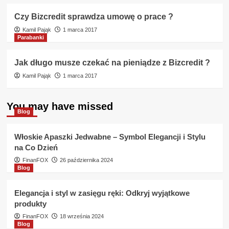
Czy Bizcredit sprawdza umowę o prace ?
Kamil Pająk
1 marca 2017
Parabanki
Jak długo musze czekać na pieniądze z Bizcredit ?
Kamil Pająk
1 marca 2017
You may have missed
Blog
Włoskie Apaszki Jedwabne – Symbol Elegancji i Stylu
na Co Dzień
FinanFOX
26 października 2024
Blog
Elegancja i styl w zasięgu ręki: Odkryj wyjątkowe
produkty
FinanFOX
18 września 2024
Blog