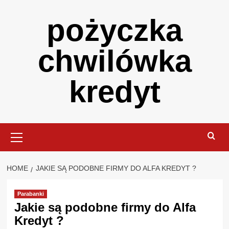
Skip
pożyczka
to
content
chwilówka
kredyt
Primary
Menu
HOME
JAKIE SĄ PODOBNE FIRMY DO ALFA KREDYT ?
Parabanki
Jakie są podobne firmy do Alfa
Kredyt ?