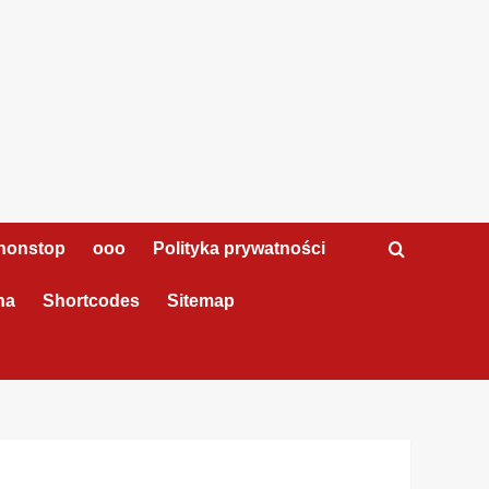
nonstop
ooo
Polityka prywatności
na
Shortcodes
Sitemap