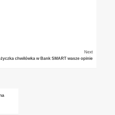
Next
życzka chwilówka w Bank SMART wasze opinie
na