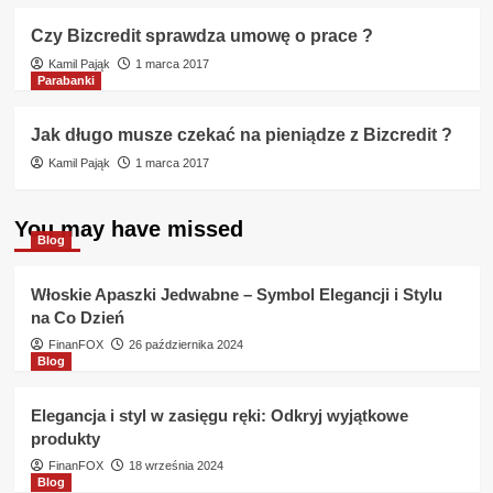
Czy Bizcredit sprawdza umowę o prace ?
Kamil Pająk
1 marca 2017
Parabanki
Jak długo musze czekać na pieniądze z Bizcredit ?
Kamil Pająk
1 marca 2017
You may have missed
Blog
Włoskie Apaszki Jedwabne – Symbol Elegancji i Stylu
na Co Dzień
FinanFOX
26 października 2024
Blog
Elegancja i styl w zasięgu ręki: Odkryj wyjątkowe
produkty
FinanFOX
18 września 2024
Blog