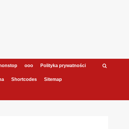
nonstop
ooo
Polityka prywatności
na
Shortcodes
Sitemap