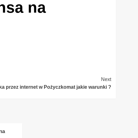
ansa na
Next
a przez internet w Pożyczkomat jakie warunki ?
na