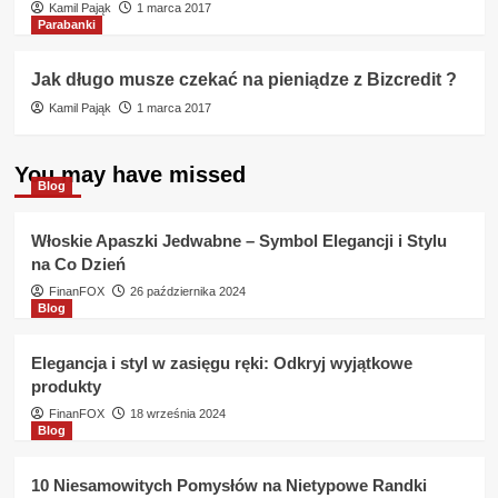
Kamil Pająk
1 marca 2017
Parabanki
Jak długo musze czekać na pieniądze z Bizcredit ?
Kamil Pająk
1 marca 2017
You may have missed
Blog
Włoskie Apaszki Jedwabne – Symbol Elegancji i Stylu
na Co Dzień
FinanFOX
26 października 2024
Blog
Elegancja i styl w zasięgu ręki: Odkryj wyjątkowe
produkty
FinanFOX
18 września 2024
Blog
10 Niesamowitych Pomysłów na Nietypowe Randki