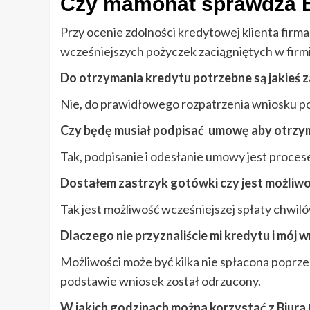
Czy mamonat sprawdza B
Przy ocenie zdolności kredytowej klienta firm
wcześniejszych pożyczek zaciągniętych w firmi
Do otrzymania kredytu potrzebne są jakieś 
Nie, do prawidłowego rozpatrzenia wniosku po
Czy będę musiał podpisać umowę aby otrzy
Tak, podpisanie i odesłanie umowy jest proc
Dostałem zastrzyk gotówki czy jest możliwo
Tak jest możliwość wcześniejszej spłaty chwiló
Dlaczego nie przyznaliście mi kredytu i mój 
Możliwości może być kilka nie spłacona poprze
podstawie wniosek został odrzucony.
W jakich godzinach można korzystać z Biura