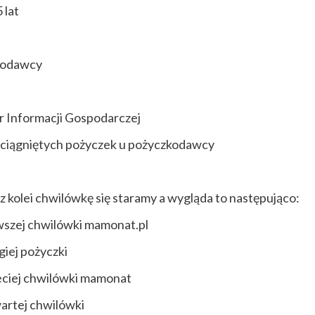
 lat
zkodawcy
r Informacji Gospodarczej
 zaciągniętych pożyczek u pożyczkodawcy
 z kolei chwilówkę się staramy a wygląda to następująco:
rwszej chwilówki mamonat.pl
giej pożyczki
zeciej chwilówki mamonat
artej chwilówki