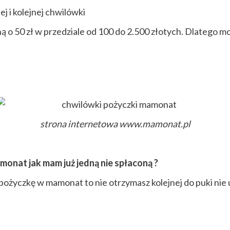
j i kolejnej chwilówki
 o 50 zł w przedziale od 100 do 2.500 złotych. Dlatego m
strona internetowa www.mamonat.pl
monat jak mam już jedną nie spłaconą ?
ą pożyczkę w mamonat to nie otrzymasz kolejnej do puki ni