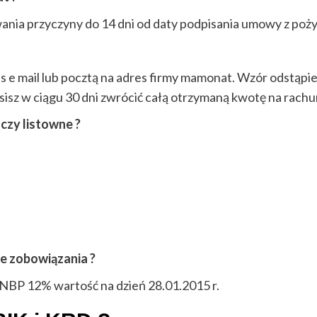
ania przyczyny do 14 dni od daty podpisania umowy z po
 e mail lub pocztą na adres firmy mamonat. Wzór odstąpie
isz w ciągu 30 dni zwrócić całą otrzymaną kwotę na rach
czy listowne ?
ie zobowiązania ?
BP 12% wartość na dzień 28.01.2015 r.