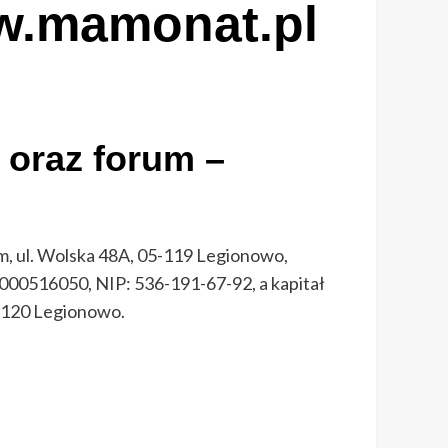
w.mamonat.pl
 oraz forum –
m, ul. Wolska 48A, 05-119 Legionowo,
000516050, NIP: 536-191-67-92, a kapitał
-120 Legionowo.