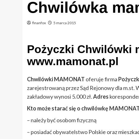
Chwilówka mam
finanfox
5 marca 2015
Pożyczki Chwilówki 
www.mamonat.pl
Chwilówki MAMONAT
oferuje firma
Pożyczk
zarejestrowaną przez Sąd Rejonowy dla m.st.
zakładowy wynosi 5.000 zł.
Adres
koresponde
Kto może starać się o chwilówkę MAMONAT ? 
– należy być osobom fizyczną
– posiadać obywatelstwo Polskie oraz mieszkać