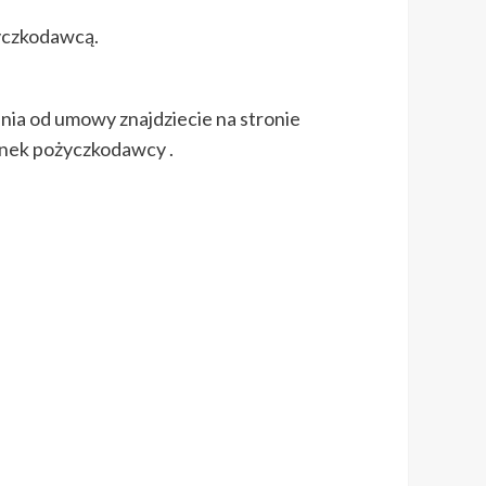
życzkodawcą.
nia od umowy znajdziecie na stronie
unek pożyczkodawcy .