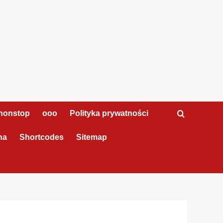
nonstop
ooo
Polityka prywatności
na
Shortcodes
Sitemap