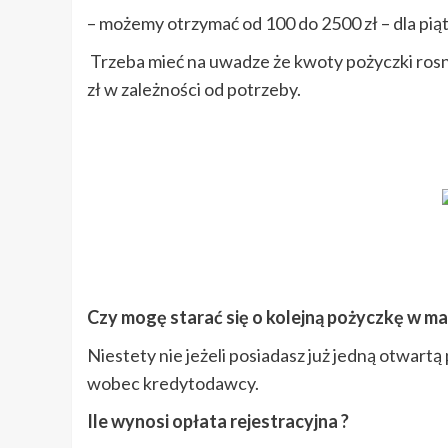
– możemy otrzymać od 100 do 2500 zł – dla piąte
Trzeba mieć na uwadze że kwoty pożyczki rosną
zł w zależności od potrzeby.
Czy mogę starać się o kolejną pożyczkę w ma
Niestety nie jeżeli posiadasz już jedną otwart
wobec kredytodawcy.
Ile wynosi opłata rejestracyjna ?