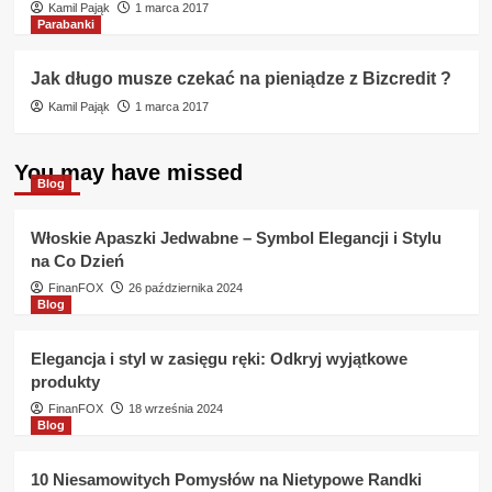
Kamil Pająk
1 marca 2017
Parabanki
Jak długo musze czekać na pieniądze z Bizcredit ?
Kamil Pająk
1 marca 2017
You may have missed
Blog
Włoskie Apaszki Jedwabne – Symbol Elegancji i Stylu
na Co Dzień
FinanFOX
26 października 2024
Blog
Elegancja i styl w zasięgu ręki: Odkryj wyjątkowe
produkty
FinanFOX
18 września 2024
Blog
10 Niesamowitych Pomysłów na Nietypowe Randki