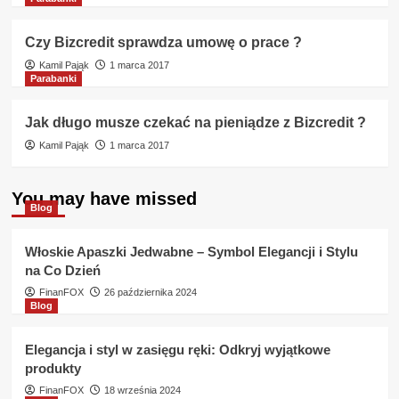
Czy Bizcredit sprawdza umowę o prace ?
Kamil Pająk
1 marca 2017
Parabanki
Jak długo musze czekać na pieniądze z Bizcredit ?
Kamil Pająk
1 marca 2017
You may have missed
Blog
Włoskie Apaszki Jedwabne – Symbol Elegancji i Stylu
na Co Dzień
FinanFOX
26 października 2024
Blog
Elegancja i styl w zasięgu ręki: Odkryj wyjątkowe
produkty
FinanFOX
18 września 2024