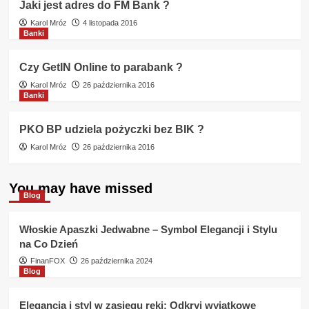
Jaki jest adres do FM Bank ?
Karol Mróz
4 listopada 2016
Banki
Czy GetIN Online to parabank ?
Karol Mróz
26 października 2016
Banki
PKO BP udziela pożyczki bez BIK ?
Karol Mróz
26 października 2016
You may have missed
Blog
Włoskie Apaszki Jedwabne – Symbol Elegancji i Stylu
na Co Dzień
FinanFOX
26 października 2024
Blog
Elegancja i styl w zasięgu ręki: Odkryj wyjątkowe