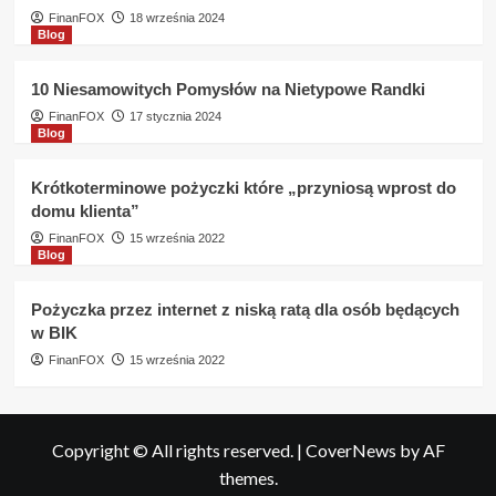
FinanFOX
18 września 2024
Blog
10 Niesamowitych Pomysłów na Nietypowe Randki
FinanFOX
17 stycznia 2024
Blog
Krótkoterminowe pożyczki które „przyniosą wprost do
domu klienta”
FinanFOX
15 września 2022
Blog
Pożyczka przez internet z niską ratą dla osób będących
w BIK
FinanFOX
15 września 2022
Copyright © All rights reserved.
|
CoverNews
by AF
themes.