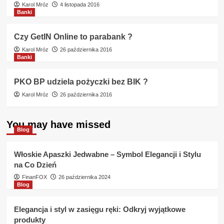
Karol Mróz
4 listopada 2016
Banki
Czy GetIN Online to parabank ?
Karol Mróz
26 października 2016
Banki
PKO BP udziela pożyczki bez BIK ?
Karol Mróz
26 października 2016
You may have missed
Blog
Włoskie Apaszki Jedwabne – Symbol Elegancji i Stylu
na Co Dzień
FinanFOX
26 października 2024
Blog
Elegancja i styl w zasięgu ręki: Odkryj wyjątkowe
produkty