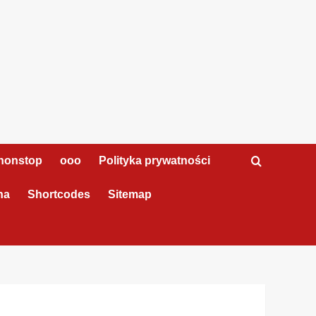
nonstop
ooo
Polityka prywatności
na
Shortcodes
Sitemap