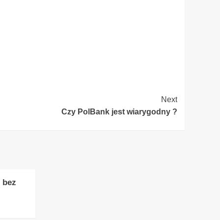
Next
Czy PolBank jest wiarygodny ?
 bez