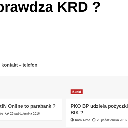
prawdza KRD ?
 kontakt – telefon
Banki
tIN Online to parabank ?
PKO BP udziela pożyczki
BIK ?
róz
26 października 2016
Karol Mróz
26 października 2016