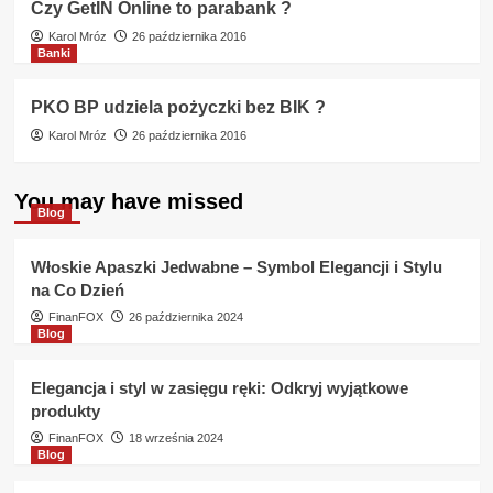
Czy GetIN Online to parabank ?
Karol Mróz
26 października 2016
Banki
PKO BP udziela pożyczki bez BIK ?
Karol Mróz
26 października 2016
You may have missed
Blog
Włoskie Apaszki Jedwabne – Symbol Elegancji i Stylu
na Co Dzień
FinanFOX
26 października 2024
Blog
Elegancja i styl w zasięgu ręki: Odkryj wyjątkowe
produkty
FinanFOX
18 września 2024
Blog