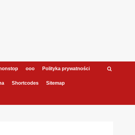
nonstop
ooo
Polityka prywatności
na
Shortcodes
Sitemap