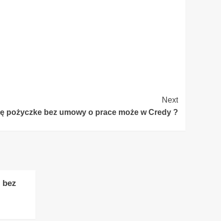
Next
nę pożyczke bez umowy o prace może w Credy ?
 bez