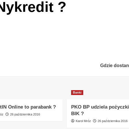
Nykredit ?
Gdzie dosta
Banki
tIN Online to parabank ?
PKO BP udziela pożyczki
BIK ?
róz
26 października 2016
Karol Mróz
26 października 2016