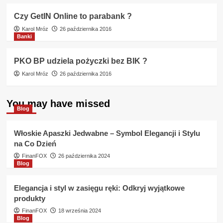
Czy GetIN Online to parabank ?
Karol Mróz
26 października 2016
Banki
PKO BP udziela pożyczki bez BIK ?
Karol Mróz
26 października 2016
You may have missed
Blog
Włoskie Apaszki Jedwabne – Symbol Elegancji i Stylu
na Co Dzień
FinanFOX
26 października 2024
Blog
Elegancja i styl w zasięgu ręki: Odkryj wyjątkowe
produkty
FinanFOX
18 września 2024
Blog