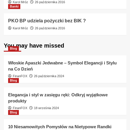
Karol Mróz
26 października 2016
Banki
PKO BP udziela pożyczki bez BIK ?
Karol Mróz
26 października 2016
You may have missed
Blog
Włoskie Apaszki Jedwabne – Symbol Elegancji i Stylu
na Co Dzień
FinanFOX
26 października 2024
Blog
Elegancja i styl w zasięgu ręki: Odkryj wyjątkowe
produkty
FinanFOX
18 września 2024
Blog
10 Niesamowitych Pomysłów na Nietypowe Randki