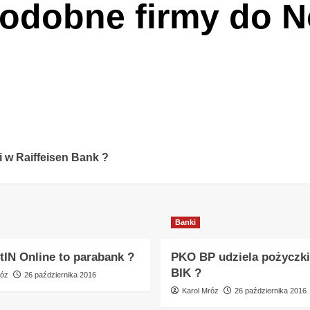
podobne firmy do 
i w Raiffeisen Bank ?
Banki
tIN Online to parabank ?
PKO BP udziela pożyczki
BIK ?
róz
26 października 2016
Karol Mróz
26 października 2016