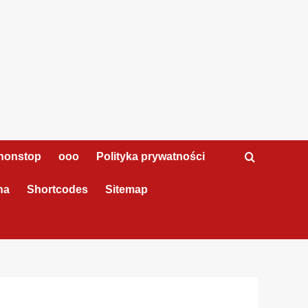
nonstop
ooo
Polityka prywatności
na
Shortcodes
Sitemap