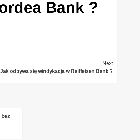
Nordea Bank ?
Next
Jak odbywa się windykacja w Raiffeisen Bank ?
 bez