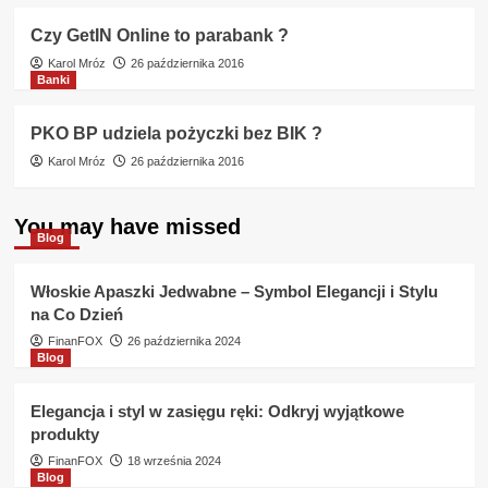
Czy GetIN Online to parabank ?
Karol Mróz
26 października 2016
Banki
PKO BP udziela pożyczki bez BIK ?
Karol Mróz
26 października 2016
You may have missed
Blog
Włoskie Apaszki Jedwabne – Symbol Elegancji i Stylu
na Co Dzień
FinanFOX
26 października 2024
Blog
Elegancja i styl w zasięgu ręki: Odkryj wyjątkowe
produkty
FinanFOX
18 września 2024
Blog