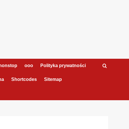
nonstop
ooo
Polityka prywatności
na
Shortcodes
Sitemap