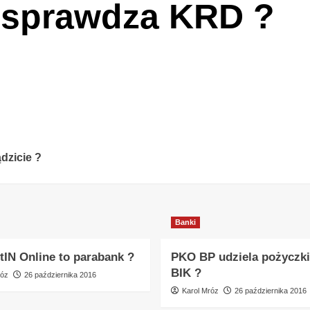
 sprawdza KRD ?
dzicie ?
Banki
tIN Online to parabank ?
PKO BP udziela pożyczki
BIK ?
róz
26 października 2016
Karol Mróz
26 października 2016