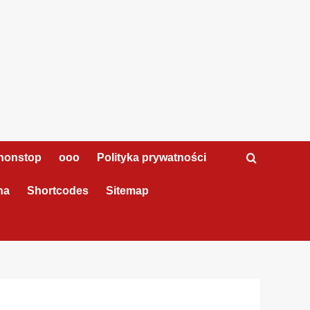
nonstop
ooo
Polityka prywatności
na
Shortcodes
Sitemap