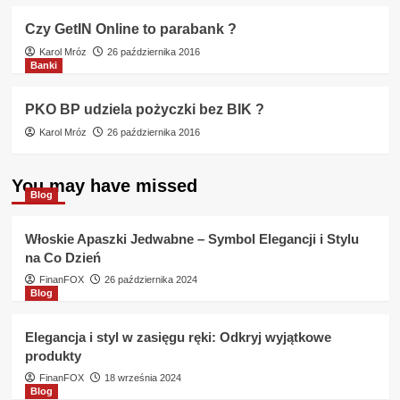
Czy GetIN Online to parabank ?
Karol Mróz
26 października 2016
Banki
PKO BP udziela pożyczki bez BIK ?
Karol Mróz
26 października 2016
You may have missed
Blog
Włoskie Apaszki Jedwabne – Symbol Elegancji i Stylu
na Co Dzień
FinanFOX
26 października 2024
Blog
Elegancja i styl w zasięgu ręki: Odkryj wyjątkowe
produkty
FinanFOX
18 września 2024
Blog