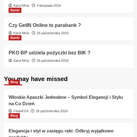
Karol Mróz
4 listopada 2016
Banki
Czy GetIN Online to parabank ?
Karol Mróz
26 października 2016
Banki
PKO BP udziela pożyczki bez BIK ?
Karol Mróz
26 października 2016
You may have missed
Blog
Włoskie Apaszki Jedwabne – Symbol Elegancji i Stylu
na Co Dzień
FinanFOX
26 października 2024
Blog
Elegancja i styl w zasięgu ręki: Odkryj wyjątkowe