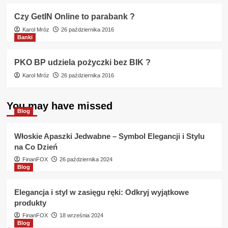
Czy GetIN Online to parabank ?
Karol Mróz
26 października 2016
Banki
PKO BP udziela pożyczki bez BIK ?
Karol Mróz
26 października 2016
You may have missed
Blog
Włoskie Apaszki Jedwabne – Symbol Elegancji i Stylu
na Co Dzień
FinanFOX
26 października 2024
Blog
Elegancja i styl w zasięgu ręki: Odkryj wyjątkowe
produkty
FinanFOX
18 września 2024
Blog