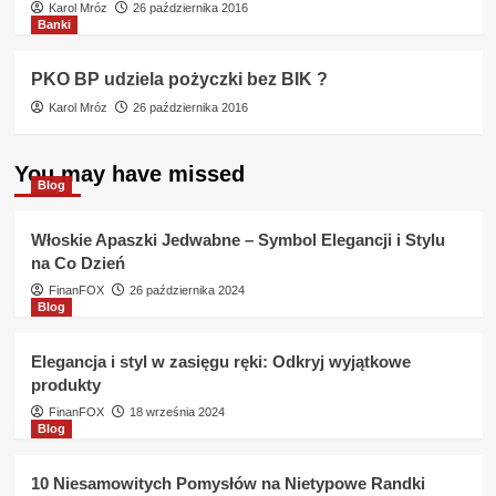
Karol Mróz
26 października 2016
Banki
PKO BP udziela pożyczki bez BIK ?
Karol Mróz
26 października 2016
You may have missed
Blog
Włoskie Apaszki Jedwabne – Symbol Elegancji i Stylu
na Co Dzień
FinanFOX
26 października 2024
Blog
Elegancja i styl w zasięgu ręki: Odkryj wyjątkowe
produkty
FinanFOX
18 września 2024
Blog
10 Niesamowitych Pomysłów na Nietypowe Randki