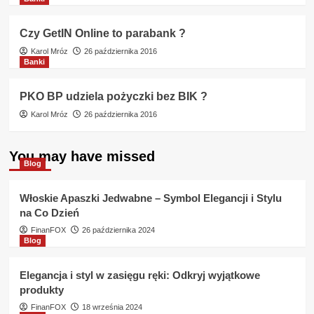
Czy GetIN Online to parabank ?
Karol Mróz
26 października 2016
Banki
PKO BP udziela pożyczki bez BIK ?
Karol Mróz
26 października 2016
You may have missed
Blog
Włoskie Apaszki Jedwabne – Symbol Elegancji i Stylu
na Co Dzień
FinanFOX
26 października 2024
Blog
Elegancja i styl w zasięgu ręki: Odkryj wyjątkowe
produkty
FinanFOX
18 września 2024