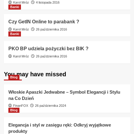
Karol Mróz
4 listopada 2016
Banki
Czy GetIN Online to parabank ?
Karol Mróz
26 października 2016
Banki
PKO BP udziela pożyczki bez BIK ?
Karol Mróz
26 października 2016
You may have missed
Blog
Włoskie Apaszki Jedwabne – Symbol Elegancji i Stylu
na Co Dzień
FinanFOX
26 października 2024
Blog
Elegancja i styl w zasięgu ręki: Odkryj wyjątkowe
produkty