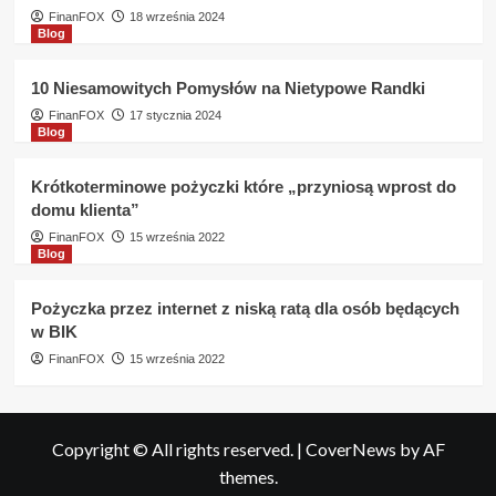
FinanFOX
18 września 2024
Blog
10 Niesamowitych Pomysłów na Nietypowe Randki
FinanFOX
17 stycznia 2024
Blog
Krótkoterminowe pożyczki które „przyniosą wprost do
domu klienta”
FinanFOX
15 września 2022
Blog
Pożyczka przez internet z niską ratą dla osób będących
w BIK
FinanFOX
15 września 2022
Copyright © All rights reserved.
|
CoverNews
by AF
themes.