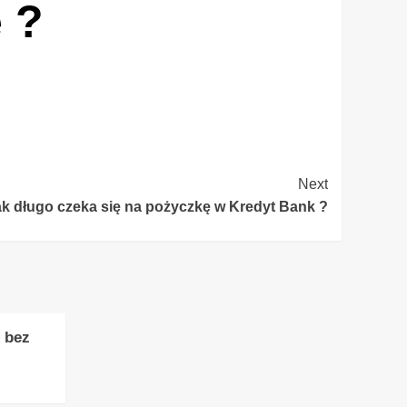
 ?
Next
ak długo czeka się na pożyczkę w Kredyt Bank ?
 bez