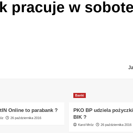
k pracuje w sobote
J
Banki
tIN Online to parabank ?
PKO BP udziela pożyczki
BIK ?
róz
26 października 2016
Karol Mróz
26 października 2016