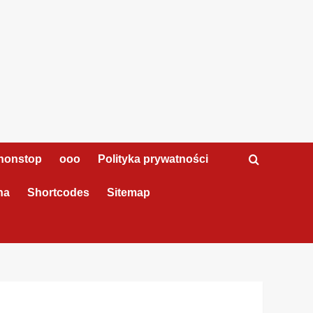
nonstop
ooo
Polityka prywatności
na
Shortcodes
Sitemap