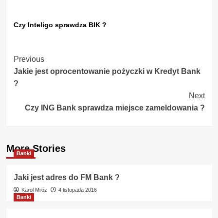
Czy Inteligo sprawdza BIK ?
Post
Previous
Jakie jest oprocentowanie pożyczki w Kredyt Bank
Navigation
?
Next
Czy ING Bank sprawdza miejsce zameldowania ?
More Stories
Banki
Jaki jest adres do FM Bank ?
Karol Mróz
4 listopada 2016
Banki