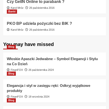
Czy GetIN Online to parabank ?
Karol Mróz
26 października 2016
Banki
PKO BP udziela pożyczki bez BIK ?
Karol Mróz
26 października 2016
You may have missed
Blog
Włoskie Apaszki Jedwabne – Symbol Elegancji i Stylu
na Co Dzień
FinanFOX
26 października 2024
Blog
Elegancja i styl w zasięgu ręki: Odkryj wyjątkowe
produkty
FinanFOX
18 września 2024
Blog