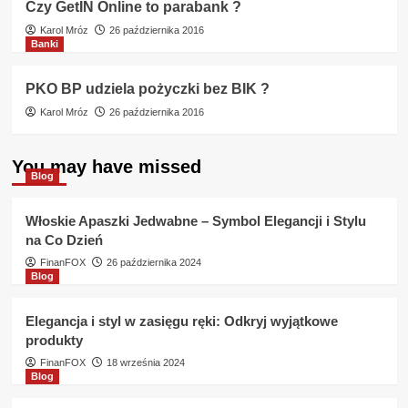
Czy GetIN Online to parabank ?
Karol Mróz
26 października 2016
Banki
PKO BP udziela pożyczki bez BIK ?
Karol Mróz
26 października 2016
You may have missed
Blog
Włoskie Apaszki Jedwabne – Symbol Elegancji i Stylu
na Co Dzień
FinanFOX
26 października 2024
Blog
Elegancja i styl w zasięgu ręki: Odkryj wyjątkowe
produkty
FinanFOX
18 września 2024
Blog