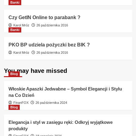
Banki
Czy GetIN Online to parabank ?
Karol Mróz
26 października 2016
Banki
PKO BP udziela pożyczki bez BIK ?
Karol Mróz
26 października 2016
You may have missed
Blog
Włoskie Apaszki Jedwabne – Symbol Elegancji i Stylu
na Co Dzień
FinanFOX
26 października 2024
Blog
Elegancja i styl w zasięgu ręki: Odkryj wyjątkowe
produkty